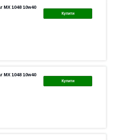
r MX 1048 10w40
Купити
r MX 1048 10w40
Купити