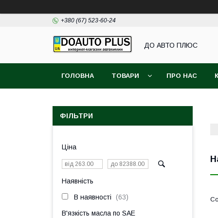
+380 (67) 523-60-24
ДО АВТО ПЛЮС
ГОЛОВНА
ТОВАРИ
ПРО НАС
ФІЛЬТРИ
Ціна
Н
Наявність
В наявності
63
В'язкість масла по SAE