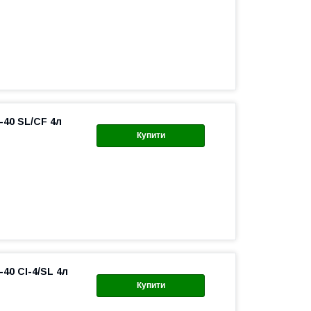
-40 SL/CF 4л
Купити
40 CI-4/SL 4л
Купити