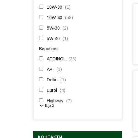
10W-30
1
10W-40
58
5W-30
2
5W-40
1
Виробник
ADDINOL
26
API
1
Delfin
1
Eurol
4
Highway
7
Ще 3
КОНТАКТИ