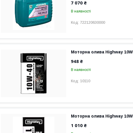
7 070 ₴
В наявності
722120630000
Моторна олива Highway 10W
948 ₴
В наявності
10110
Моторна олива Highway 10W-
1 010 ₴