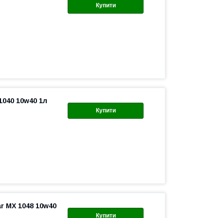
Купити
1040 10w40 1л
Купити
r MX 1048 10w40
Купити