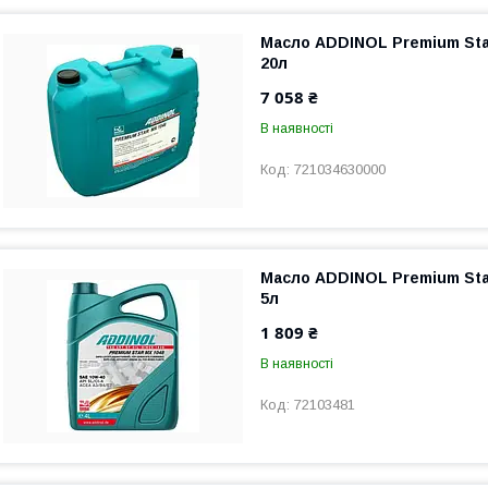
Масло ADDINOL Premium Sta
20л
7 058 ₴
В наявності
721034630000
Масло ADDINOL Premium Sta
5л
1 809 ₴
В наявності
72103481