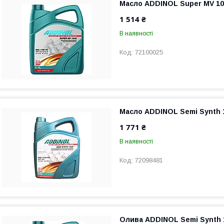
Масло ADDINOL Super MV 10
1 514 ₴
В наявності
72100025
Масло ADDINOL Semi Synth 
1 771 ₴
В наявності
72098481
Олива ADDINOL Semi Synth 