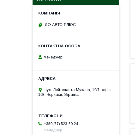
ДО АВТО ПЛЮС
менеджер
вул. Лейтенанта Мукана, 10/1, офіс
103, Черкаси, Україна
+380 (67) 523-60-24
Менеджер