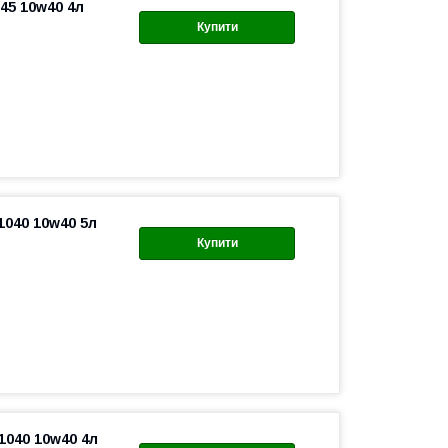
45 10w40 4л
Купити
1040 10w40 5л
Купити
1040 10w40 4л