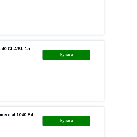
40 CI-4/SL 1л
Купити
ercial 1040 E4
Купити