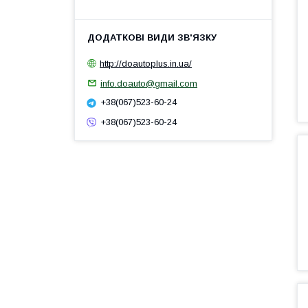
http://doautoplus.in.ua/
info.doauto@gmail.com
+38(067)523-60-24
+38(067)523-60-24