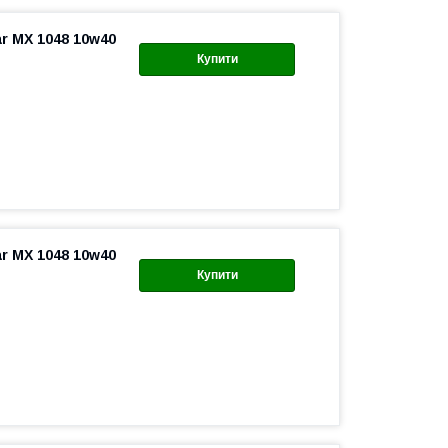
r MX 1048 10w40
Купити
r MX 1048 10w40
Купити