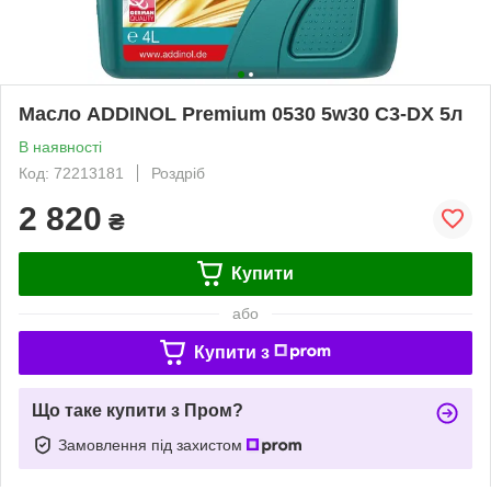
Масло ADDINOL Premium 0530 5w30 C3-DX 5л
В наявності
Код: 72213181
Роздріб
2 820
₴
Купити
або
Купити з
Що таке купити з Пром?
Замовлення під захистом