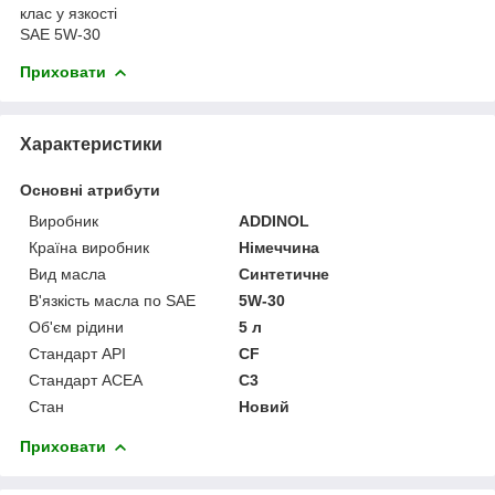
клас у язкості
SAE 5W-30
Приховати
Характеристики
Основні атрибути
Виробник
ADDINOL
Країна виробник
Німеччина
Вид масла
Синтетичне
В'язкість масла по SAE
5W-30
Об'єм рідини
5 л
Стандарт API
CF
Стандарт ACEA
C3
Стан
Новий
Приховати