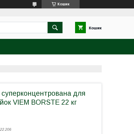
Кошик
Кошик
а суперконцентрована для
ийок VIEM BORSTE 22 кг
22.206