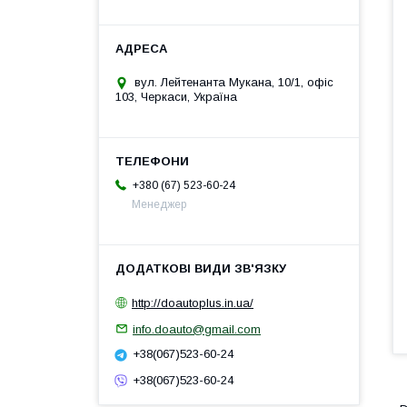
вул. Лейтенанта Мукана, 10/1, офіс
103, Черкаси, Україна
+380 (67) 523-60-24
Менеджер
http://doautoplus.in.ua/
info.doauto@gmail.com
+38(067)523-60-24
+38(067)523-60-24