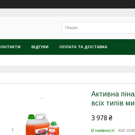
КОНТАКТИ
ВІДГУКИ
ОПЛАТА ТА ДОСТАВКА
Активна пін
всіх типів м
3 978 ₴
В наявності
Код:
0140