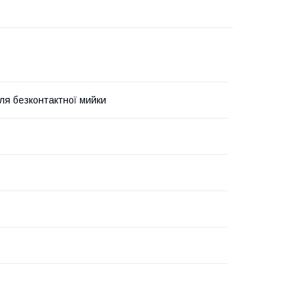
ля безконтактної мийки