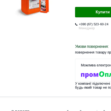
Купити
+380 (67) 523-60-24
Менеджер
повернення товару п
У компанії підключені
будь-який товар не п