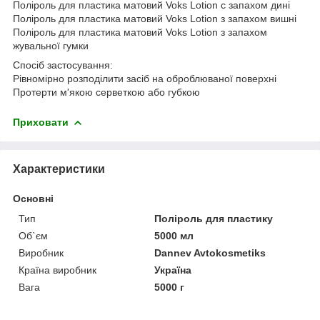
Поліроль для пластика матовий Voks Lotion c запахом дині
Поліроль для пластика матовий Voks Lotion з запахом вишні
Поліроль для пластика матовий Voks Lotion з запахом
жувальної гумки
Спосіб застосування:
Рівномірно розподілити засіб на оброблюваної поверхні
Протерти м'якою серветкою або губкою
Приховати
Характеристики
Основні
Тип
Поліроль для пластику
Об`єм
5000 мл
Виробник
Dannev Avtokosmetiks
Країна виробник
Україна
Вага
5000 г