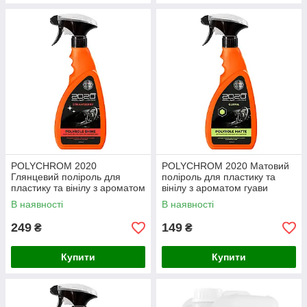
POLYCHROM 2020
POLYCHROM 2020 Матовий
Глянцевий поліроль для
поліроль для пластику та
пластику та вінілу з ароматом
вінілу з ароматом гуави
полуниці “POLYROLE SHINE”,
“POLYROLE MATTE”
В наявності
В наявності
0,5 л
249
149
₴
₴
Купити
Купити