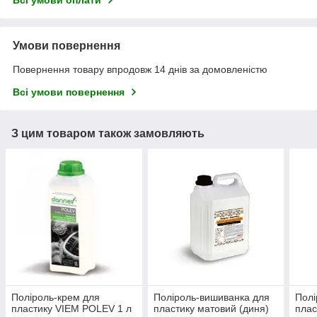
Всі умови оплати
Умови повернення
Повернення товару впродовж 14 днів за домовленістю
Всі умови повернення
З цим товаром також замовляють
Поліроль-крем для
Поліроль-вишиванка для
Полі
пластику VIEM POLEV 1 л
пластику матовий (диня)
плас