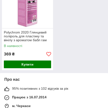
Polychrom 2020 Глянцевий
поліроль для пластику та
вінілу з ароматом бабл гам
"POLYROLE SHINE" 1 л
В наявності
369
₴
Купити
Про нас
95% позитивних з 102 відгуків за рік
Працює з 16.07.2014
м. Черкаси