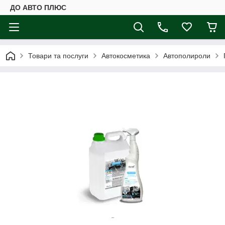
ДО АВТО ПЛЮС
Товари та послуги
Автокосметика
Автополироли