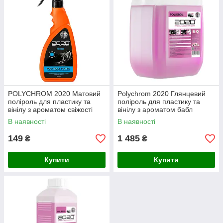
POLYCHROM 2020 Матовий
Polychrom 2020 Глянцевий
поліроль для пластику та
поліроль для пластику та
вінілу з ароматом свіжості
вінілу з ароматом бабл
“POLYROLE MATTE”
гам"POLYROLE SHINE", 5л
В наявності
В наявності
149
1 485
₴
₴
Купити
Купити