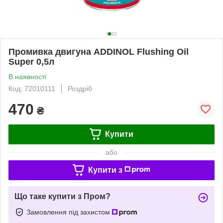
Промивка двигуна ADDINOL Flushing Oil
Super 0,5л
В наявності
Код: 72010111
Роздріб
470
₴
Купити
або
Купити з
Що таке купити з Пром?
Замовлення під захистом