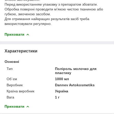
Перед використанням упаковку з препаратом збовтати.
Обробка поверхні проводити м'якою чистою тканиною або
губкою, змоченою засобом.
Для отримання найкращих результатів засіб треба
використовувати регулярно.
Приховати
Характеристики
Основні
Тип
Поліроль молочко для
пластику
Об`єм
1000 мл
Виробник
Dannev Avtokosmetiks
Країна виробник
Україна
Вага
1 г
Приховати