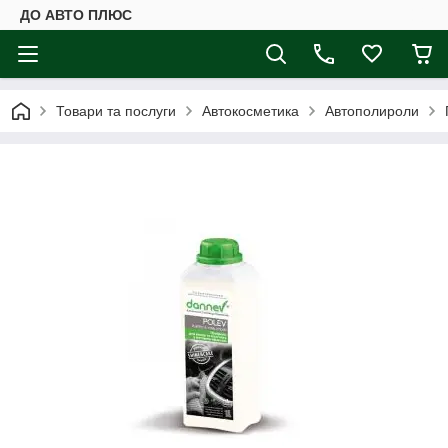
ДО АВТО ПЛЮС
Товари та послуги
Автокосметика
Автополироли