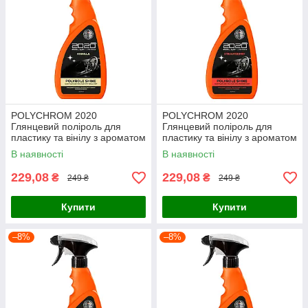
POLYCHROM 2020
POLYCHROM 2020
Глянцевий поліроль для
Глянцевий поліроль для
пластику та вінілу з ароматом
пластику та вінілу з ароматом
ванілі “POLYROLE SHINE”,
полуниці “POLYROLE SHINE”,
В наявності
В наявності
0,5 л
0,5 л
229,08
229,08
₴
₴
249 ₴
249 ₴
Купити
Купити
–8%
–8%