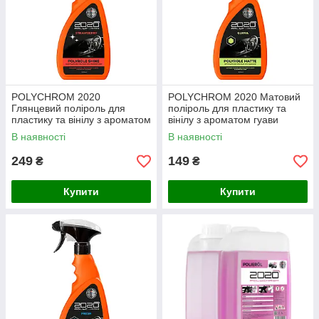
POLYCHROM 2020
POLYCHROM 2020 Матовий
Глянцевий поліроль для
поліроль для пластику та
пластику та вінілу з ароматом
вінілу з ароматом гуави
полуниці “POLYROLE SHINE”,
“POLYROLE MATTE”
В наявності
В наявності
0,5 л
249
149
₴
₴
Купити
Купити