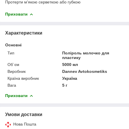
Протерти м'якою серветкою або губкою
Приховати
Характеристики
Основні
Тип
Поліроль молочко для
пластику
Об`єм
5000 мл
Виробник
Dannev Avtokosmetiks
Країна виробник
Україна
Вага
5 г
Приховати
Умови доставки
Нова Пошта