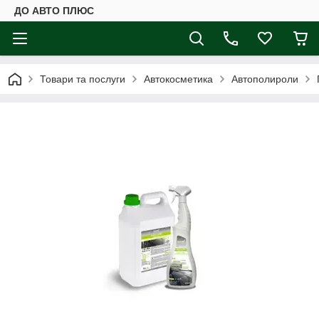
ДО АВТО ПЛЮС
Товари та послуги
Автокосметика
Автополироли