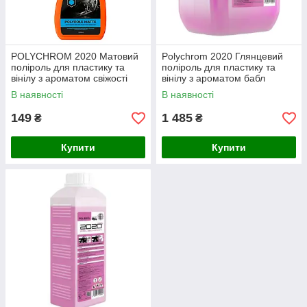
POLYCHROM 2020 Матовий
Polychrom 2020 Глянцевий
поліроль для пластику та
поліроль для пластику та
вінілу з ароматом свіжості
вінілу з ароматом бабл
“POLYROLE MATTE”
гам"POLYROLE SHINE", 5л
В наявності
В наявності
149
1 485
₴
₴
Купити
Купити