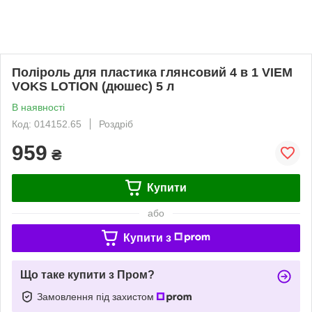
Поліроль для пластика глянсовий 4 в 1 VIEM
VOKS LOTION (дюшес) 5 л
В наявності
Код: 014152.65
Роздріб
959
₴
Купити
або
Купити з
Що таке купити з Пром?
Замовлення під захистом