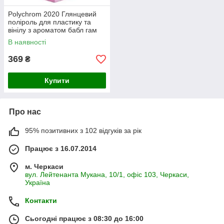
Polychrom 2020 Глянцевий
поліроль для пластику та
вінілу з ароматом бабл гам
"POLYROLE SHINE" 1 л
В наявності
369
₴
Купити
Про нас
95% позитивних з 102 відгуків за рік
Працює з 16.07.2014
м. Черкаси
вул. Лейтенанта Мукана, 10/1, офіс 103, Черкаси,
Україна
Контакти
Сьогодні працює з 08:30 до 16:00