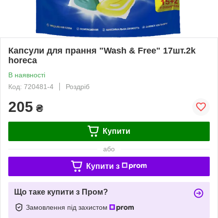
Капсули для прання "Wash & Free" 17шт.2k
horeca
В наявності
Код: 720481-4
Роздріб
205
₴
Купити
або
Купити з
Що таке купити з Пром?
Замовлення під захистом