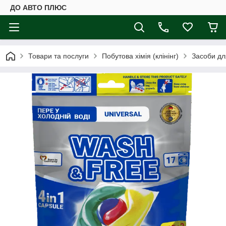
ДО АВТО ПЛЮС
Товари та послуги
Побутова хімія (клінінг)
Засоби дл