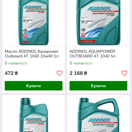
Масло ADDINOL Aquapower
ADDINOL AQUAPOWER
Outboard 4T 1040 10w40 1л
OUTBOARD 4T 1040 5л
В наявності
В наявності
472
2 168
₴
₴
Купити
Купити