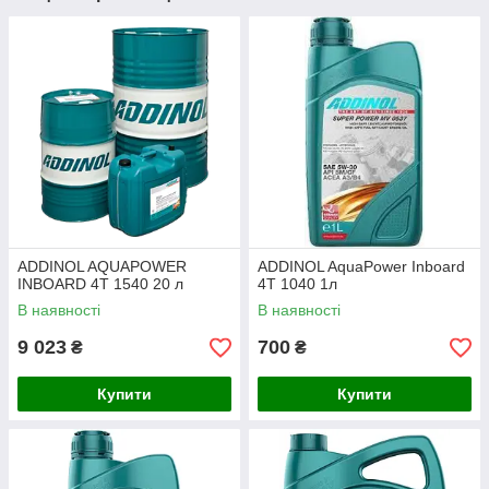
ADDINOL AQUAPOWER
ADDINOL AquaPower Inboard
INBOARD 4T 1540 20 л
4T 1040 1л
В наявності
В наявності
9 023
700
₴
₴
Купити
Купити