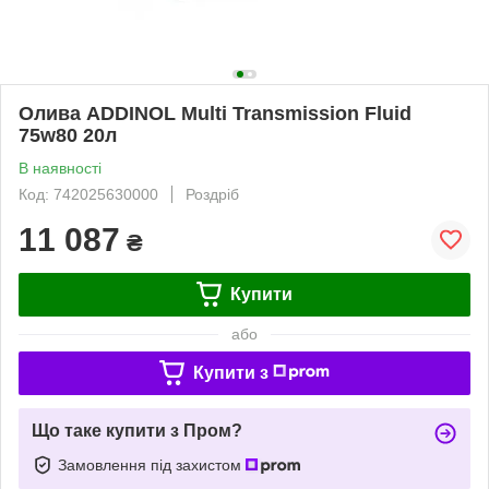
Олива ADDINOL Multi Transmission Fluid
75w80 20л
В наявності
Код: 742025630000
Роздріб
11 087
₴
Купити
або
Купити з
Що таке купити з Пром?
Замовлення під захистом