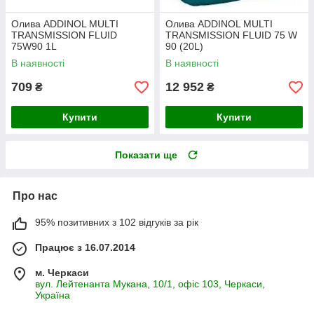
Олива ADDINOL MULTI
Олива ADDINOL MULTI
TRANSMISSION FLUID
TRANSMISSION FLUID 75 W
75W90 1L
90 (20L)
В наявності
В наявності
709
12 952
₴
₴
Купити
Купити
Показати ще
Про нас
95% позитивних з 102 відгуків за рік
Працює з 16.07.2014
м. Черкаси
вул. Лейтенанта Мукана, 10/1, офіс 103, Черкаси,
Україна