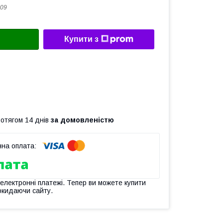
09
Купити з
ротягом 14 днів
за домовленістю
 електронні платежі. Тепер ви можете купити
окидаючи сайту.