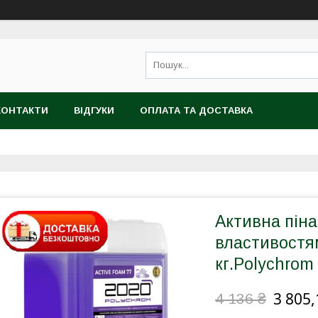
КОНТАКТИ
ВІДГУКИ
ОПЛАТА ТА ДОСТАВКА
Активна пін
властивостям
кг.Polychrom
3 805,
4 136 ₴