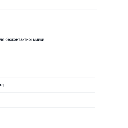
ля безконтактної мийки
rg