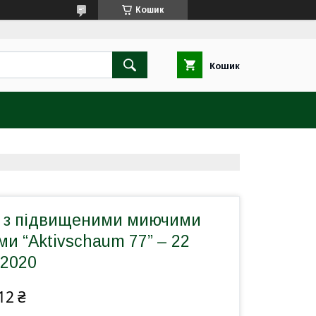
Кошик
Кошик
а з підвищеними миючими
и “Aktivschaum 77” – 22
 2020
12 ₴