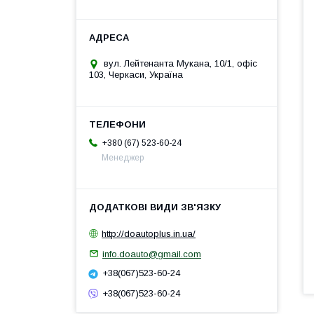
вул. Лейтенанта Мукана, 10/1, офіс
103, Черкаси, Україна
+380 (67) 523-60-24
Менеджер
http://doautoplus.in.ua/
info.doauto@gmail.com
+38(067)523-60-24
+38(067)523-60-24