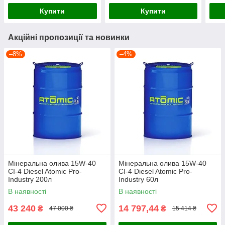
Купити
Купити
Акційні пропозиції та новинки
–8%
–4%
Мінеральна олива 15W-40
Мінеральна олива 15W-40
CI-4 Diesel Atomic Pro-
CI-4 Diesel Atomic Pro-
Industry 200л
Industry 60л
В наявності
В наявності
43 240
14 797,44
₴
₴
47 000 ₴
15 414 ₴