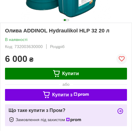
Олива ADDINOL Hydraulikol HLP 32 20 л
В наявності
Код: 732003630000
Роздріб
6 000
₴
Купити
або
Купити з
Що таке купити з Пром?
Замовлення під захистом