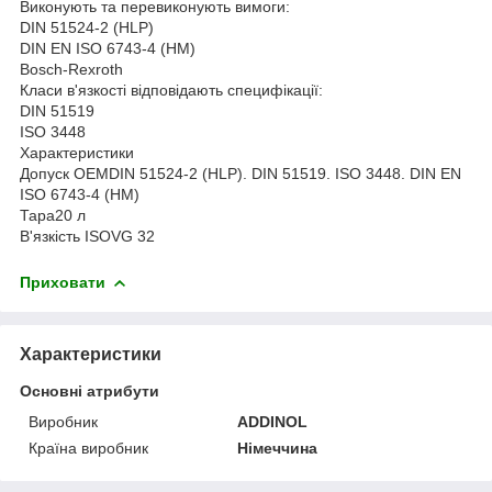
Виконують та перевиконують вимоги:
DIN 51524-2 (HLP)
DIN EN ISO 6743-4 (HM)
Bosch-Rexroth
Класи в'язкості відповідають специфікації:
DIN 51519
ISO 3448
Характеристики
Допуск ОЕМDIN 51524-2 (HLP). DIN 51519. ISO 3448. DIN EN
ISO 6743-4 (HM)
Тара20 л
В'язкість ISOVG 32
Приховати
Характеристики
Основні атрибути
Виробник
ADDINOL
Країна виробник
Німеччина