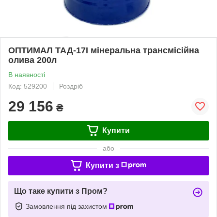
OПТИМАЛ ТАД-17І мінеральна трансмісійна
олива 200л
В наявності
Код: 529200
Роздріб
29 156
₴
Купити
або
Купити з
Що таке купити з Пром?
Замовлення під захистом