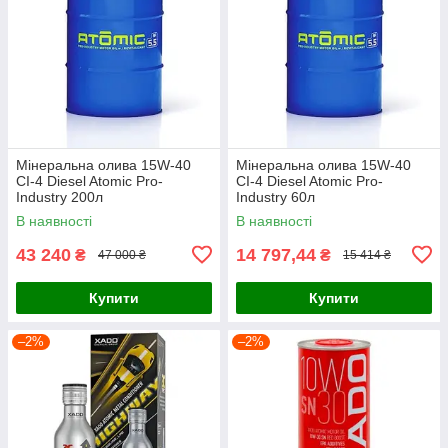
Мінеральна олива 15W-40
Мінеральна олива 15W-40
CI-4 Diesel Atomic Pro-
CI-4 Diesel Atomic Pro-
Industry 200л
Industry 60л
В наявності
В наявності
43 240
14 797,44
₴
₴
47 000 ₴
15 414 ₴
Купити
Купити
–2%
–2%