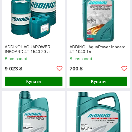
ADDINOL AQUAPOWER
ADDINOL AquaPower Inboard
INBOARD 4T 1540 20 л
4T 1040 1л
В наявності
В наявності
9 023
700
₴
₴
Купити
Купити