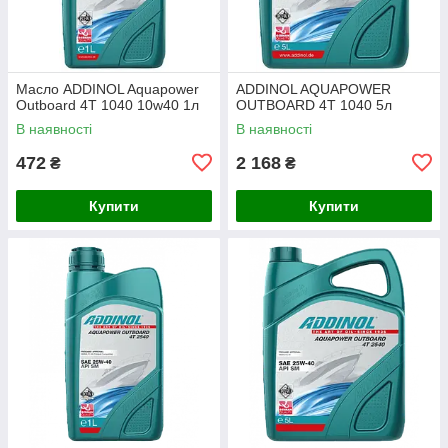
Масло ADDINOL Aquapower
ADDINOL AQUAPOWER
Outboard 4T 1040 10w40 1л
OUTBOARD 4T 1040 5л
В наявності
В наявності
472
2 168
₴
₴
Купити
Купити