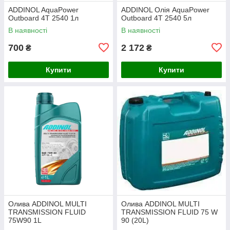
ADDINOL AquaPower
ADDINOL Олія AquaPower
Outboard 4T 2540 1л
Outboard 4T 2540 5л
В наявності
В наявності
700
2 172
₴
₴
Купити
Купити
Олива ADDINOL MULTI
Олива ADDINOL MULTI
TRANSMISSION FLUID
TRANSMISSION FLUID 75 W
75W90 1L
90 (20L)