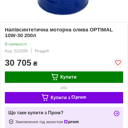
Напівсинтетична моторна олива OPTIMAL
10W-30 200л
В наявності
Код: 522200
Роздріб
30 705
₴
Купити
або
Купити з
Що таке купити з Пром?
Замовлення під захистом