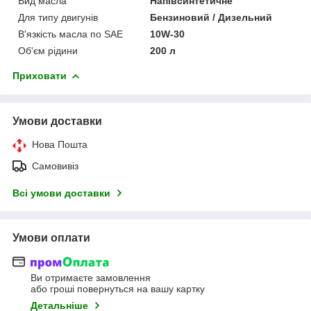
Вид масла
Напівсинтетичне
Для типу двигунів
Бензиновий / Дизельний
В'язкість масла по SAE
10W-30
Об'єм рідини
200 л
Приховати
Умови доставки
Нова Пошта
Самовивіз
Всі умови доставки
Умови оплати
Ви отримаєте замовлення
або гроші повернуться на вашу картку
Детальніше