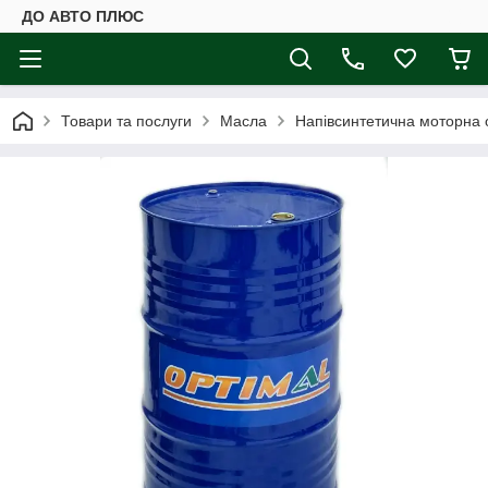
ДО АВТО ПЛЮС
Товари та послуги
Масла
Напівсинтетична моторна