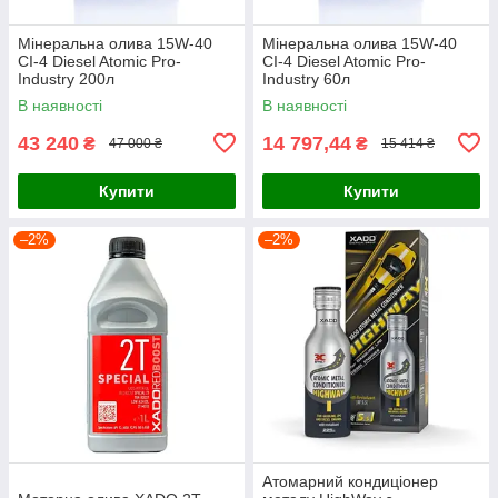
Мінеральна олива 15W-40
Мінеральна олива 15W-40
CI-4 Diesel Atomic Pro-
CI-4 Diesel Atomic Pro-
Industry 200л
Industry 60л
В наявності
В наявності
43 240
14 797,44
₴
₴
47 000 ₴
15 414 ₴
Купити
Купити
–2%
–2%
Атомарний кондиціонер