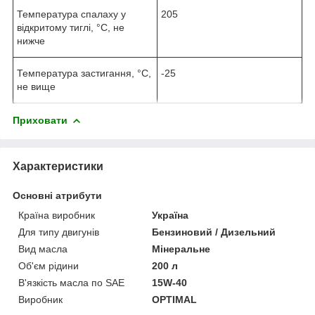
Температура спалаху у
205
відкритому тиглі, °С, не
нижче
Температура застигання, °С,
-25
не вище
Приховати
Характеристики
Основні атрибути
Країна виробник
Україна
Для типу двигунів
Бензиновий / Дизельний
Вид масла
Мінеральне
Об'єм рідини
200 л
В'язкість масла по SAE
15W-40
Виробник
OPTIMAL