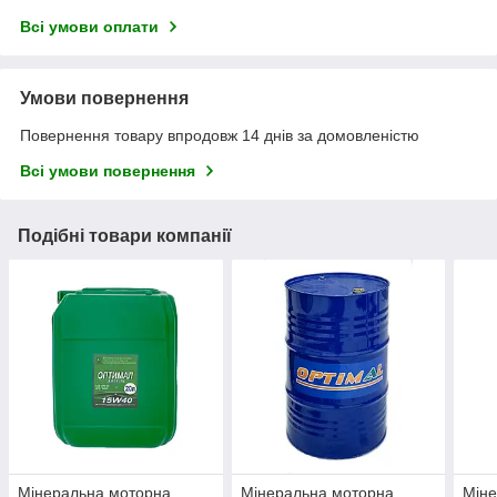
Всі умови оплати
Умови повернення
Повернення товару впродовж 14 днів за домовленістю
Всі умови повернення
Подібні товари компанії
Мінеральна моторна
Мінеральна моторна
Міне