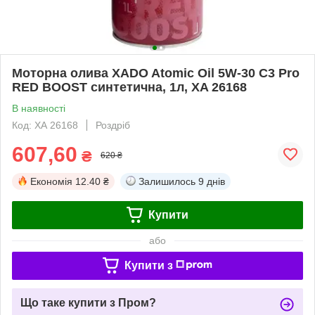
Моторна олива XADO Atomic Oil 5W-30 C3 Pro
RED BOOST синтетична, 1л, XA 26168
В наявності
Код: ХА 26168
Роздріб
607,60
₴
620 ₴
Економія
12.40 ₴
Залишилось
9 днів
Купити
або
Купити з
Що таке купити з Пром?