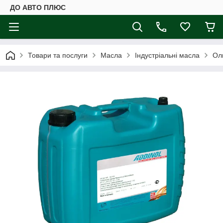
ДО АВТО ПЛЮС
Товари та послуги
Масла
Індустріальні масла
Ол