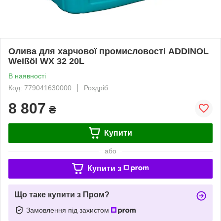
Олива для харчової промисловості ADDINOL
Weißöl WX 32 20L
В наявності
Код: 779041630000
Роздріб
8 807
₴
Купити
або
Купити з
Що таке купити з Пром?
Замовлення під захистом