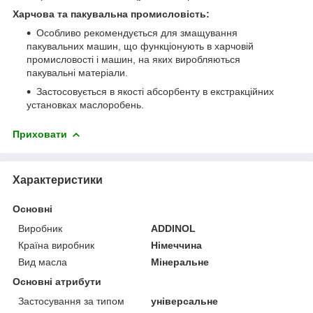
Харчова та пакувальна промисловість:
Особливо рекомендується для змащування
пакувальних машин, що функціонують в харчовій
промисловості і машин, на яких виробляються
пакувальні матеріали.
Застосовується в якості абсорбенту в екстракційних
установках маслоробень.
Приховати
Характеристики
Основні
Виробник
ADDINOL
Країна виробник
Німеччина
Вид масла
Мінеральне
Основні атрибути
Застосування за типом
універсальне