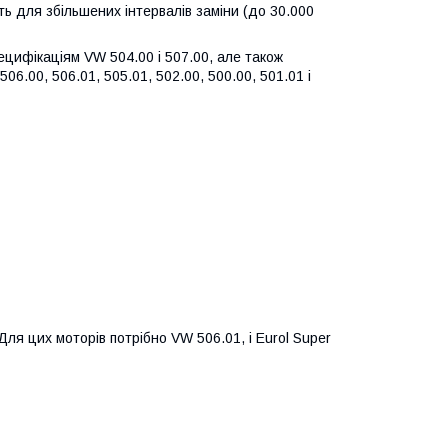
ить для збільшених інтервалів заміни (до 30.000
ецифікаціям VW 504.00 і 507.00, але також
06.00, 506.01, 505.01, 502.00, 500.00, 501.01 і
Для цих моторів потрібно VW 506.01, і Eurol Super