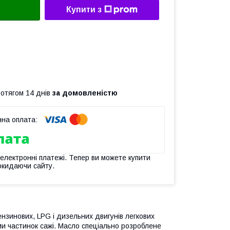
Купити з
ротягом 14 днів
за домовленістю
 електронні платежі. Тепер ви можете купити
окидаючи сайту.
нзинових, LPG і дизельних двигунів легкових
ми частинок сажі. Масло спеціально розроблене