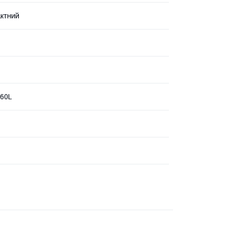
ктний
60L