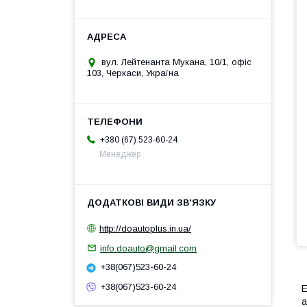
вул. Лейтенанта Мукана, 10/1, офіс
103, Черкаси, Україна
+380 (67) 523-60-24
Менеджер
http://doautoplus.in.ua/
info.doauto@gmail.com
+38(067)523-60-24
+38(067)523-60-24
E
а